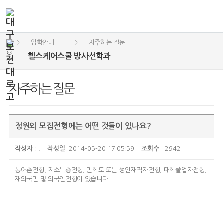
입학안내
자주하는 질문
>
>
헬스케어스쿨 방사선학과
자주하는 질문
정원외 모집전형에는 어떤 것들이 있나요?
작성자
: .
작성일
:2014-05-20 17:05:59
조회수
: 2942
농어촌전형, 저소득층전형, 만학도 또는 성인재직자전형, 대학졸업자전형,
재외국민 및 외국인전형이 있습니다.